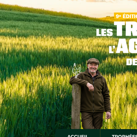
ACCUEIL
TROPHÉE