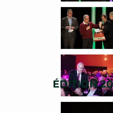
ÉDITION 20