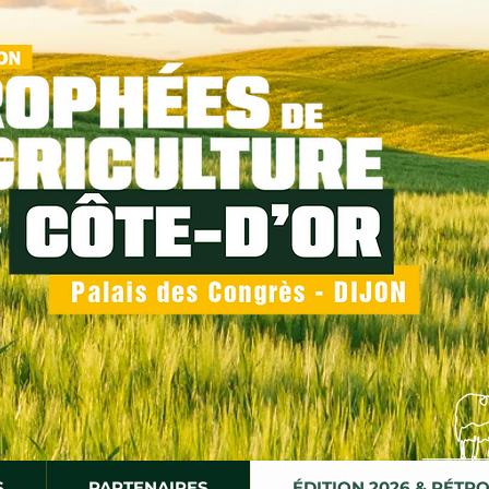
S
PARTENAIRES
ÉDITION 2026 & RÉTR