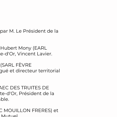
 par M. Le Président de la
et Hubert Mony (EARL
-d'Or, Vincent Lavier.
e (SARL FÈVRE
é et directeur territorial
(GAEC DES TRUITES DE
e-d'Or, Président de la
ble.
AEC MOUILLON FRERES) et
 Mutuel.