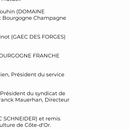
Drouhin (DOMAINE
rict Bourgogne Champagne
 Minot (GAEC DES FORGES)
FDI BOURGOGNE FRANCHE
lien, Président du service
, Président du syndicat de
 Franck Mauerhan, Directeur
EC SCHNEIDER) et remis
ulture de Côte-d'Or.