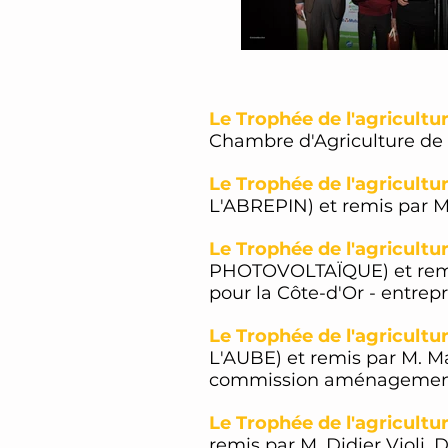
Le Trophée de l'agricultur
Chambre d'Agriculture de 
Le Trophée de l'agricult
L'ABREPIN) et remis par M;
Le Trophée de l'agricultu
PHOTOVOLTAÏQUE) et remis p
pour la Côte-d'Or - entrep
Le Trophée de l'agricultu
L'AUBE) et remis par M. M
commission aménagement d
Le Trophée de l'agricultu
remis par M. Didier Violi