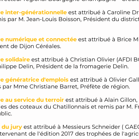
re inter-générationnelle
est attribué à Caroline 
 par M. Jean-Louis Boisson, Président du dist
ure numérique et connectée
est attribué à Brice
dent de Dijon Céréales.
e solidaire
est attribué à Christian Olivier (A
lippe Delin, Président de la fromagerie Delin.
re génératrice d'emplois
est attribué à Olivier Gal
par Mme Christiane Barret, Préfète de région.
e au service du terroir
est attribué à Alain Gillon
oles des coteaux du Chatillonnais et remis par M.
blic.
 du jury
est attribué à Messieurs Schneider ( GA
tervenant de l'édition 2017 des trophées de l'agric