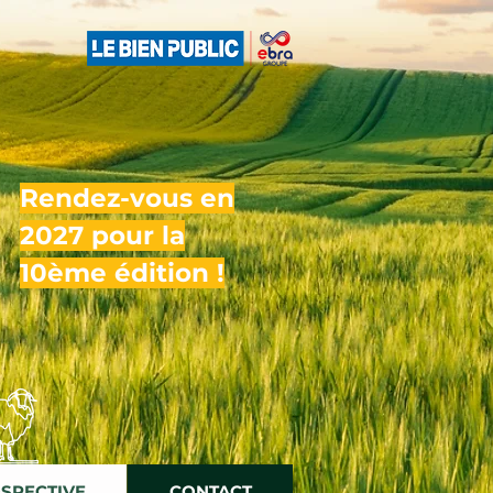
Rendez-vous en
2027 pour la
10ème édition !
OSPECTIVE
CONTACT