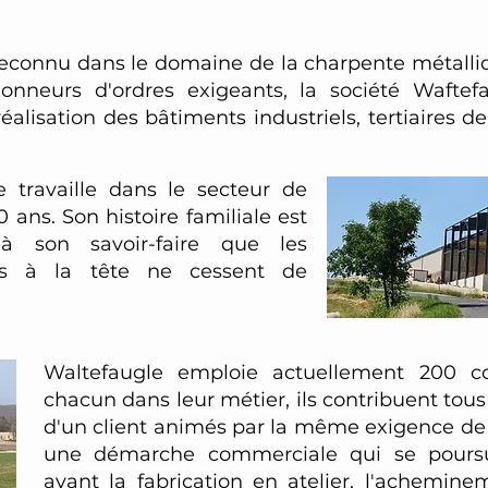
 reconnu dans le domaine de la charpente métalli
donneurs d'ordres exigeants, la société Wafte
éalisation des bâtiments industriels, tertiaires
e travaille dans le secteur de
0 ans. Son histoire familiale est
 à son savoir-faire que les
ves à la tête ne cessent de
Waltefaugle emploie actuellement 200 col
chacun dans leur métier, ils contribuent tous 
d'un client animés par la même exigence de 
une démarche commerciale qui se poursu
avant la fabrication en atelier, l'acheminem