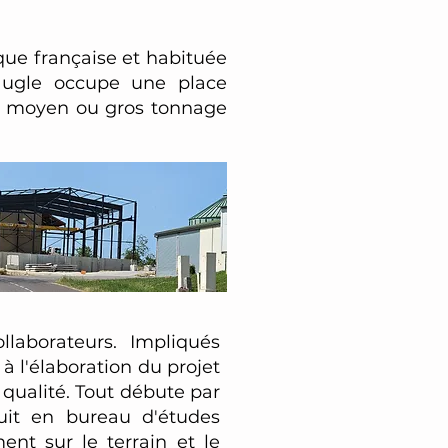
que française et habituée
faugle occupe une place
 de moyen ou gros tonnage
laborateurs. Impliqués
à l'élaboration du projet
qualité. Tout débute par
it en bureau d'études
ent sur le terrain et le