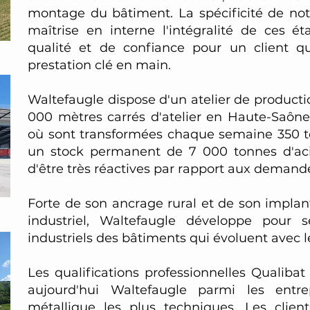
montage du bâtiment. La spécificité de notr
maîtrise en interne l'intégralité de ces é
qualité et de confiance pour un client qu
prestation clé en main.
Waltefaugle dispose d'un atelier de producti
000 mètres carrés d'atelier en Haute-Saône
où sont transformées chaque semaine 350 to
un stock permanent de 7 000 tonnes d'ac
d'être très réactives par rapport aux demande
Forte de son ancrage rural et de son implan
industriel, Waltefaugle développe pour s
industriels des bâtiments qui évoluent avec l
Les qualifications professionnelles Qualibat
aujourd'hui Waltefaugle parmi les entre
métallique les plus techniques. Les client