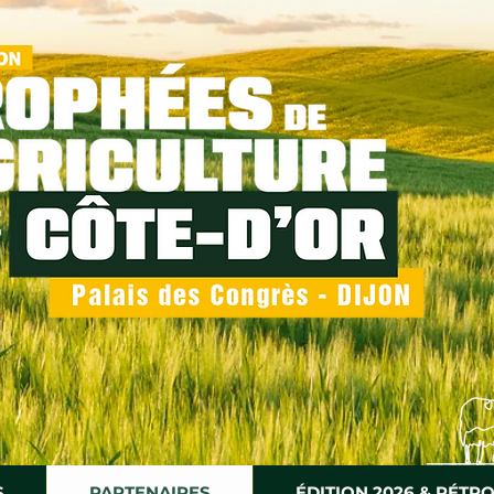
S
PARTENAIRES
ÉDITION 2026 & RÉTR