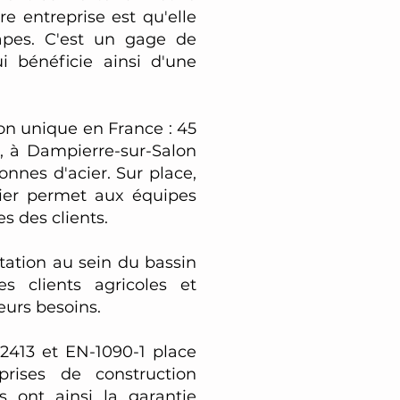
e entreprise est qu'elle
tapes. C'est un gage de
i bénéficie ainsi d'une
on unique en France : 45
, à Dampierre-sur-Salon
nnes d'acier. Sur place,
ier permet aux équipes
s des clients.
tation au sein du bassin
es clients agricoles et
eurs besoins.
 2413 et EN-1090-1 place
prises de construction
s ont ainsi la garantie