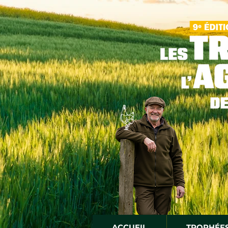
ACCUEIL
TROPHÉE