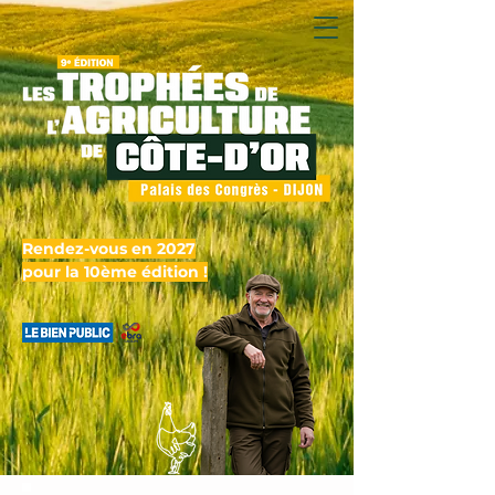
Rendez-vous en 2027
pour la 10ème édition !