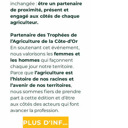
inchangée :
être un partenaire
de proximité, présent et
engagé aux côtés de chaque
agriculteur.
Partenaire des Trophées de
l’Agriculture de la Côte-d’Or
En soutenant cet événement,
nous valorisons les
femmes et
les hommes
qui façonnent
chaque jour notre territoire.
Parce que
l’agriculture est
l’histoire de nos racines et
l’avenir de nos territoires
,
nous sommes fiers de prendre
part à cette édition et d’être
aux côtés des acteurs qui font
avancer la profession.
PLUS D'INFOS