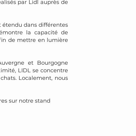
éalisés par Lidl auprès de
st étendu dans différentes
démontre la capacité de
fin de mettre en lumière
Auvergne et Bourgogne
mité, LIDL se concentre
achats. Localement, nous
res sur notre stand