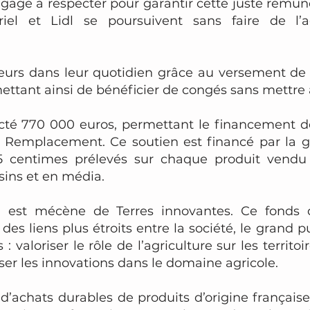
ngage à respecter pour garantir cette juste rémun
striel et Lidl se poursuivent sans faire de l’
lteurs dans leur quotidien grâce au versement de
tant ainsi de bénéficier de congés sans mettre à
ecté 770 000 euros, permettant le financement d
de Remplacement. Ce soutien est financé par la
 5 centimes prélevés sur chaque produit vend
sins et en média.
idl est mécène de Terres innovantes. Ce fonds
 des liens plus étroits entre la société, le grand p
 : valoriser le rôle de l’agriculture sur les territ
iser les innovations dans le domaine agricole.
d’achats durables de produits d’origine française 