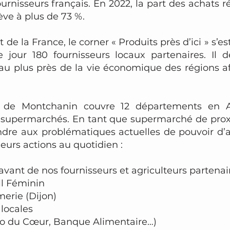
ournisseurs français. En 2022, la part des achats r
lève à plus de 73 %.
 de la France, le corner « Produits près d’ici » s’e
 jour 180 fournisseurs locaux partenaires. Il 
 au plus près de la vie économique des régions a
e de Montchanin couvre 12 départements en 
supermarchés. En tant que supermarché de proxi
ondre aux problématiques actuelles de pouvoir d’
urs actions au quotidien :
avant de nos fournisseurs et agriculteurs partenai
l Féminin
erie (Dijon)
 locales
sto du Cœur, Banque Alimentaire…)