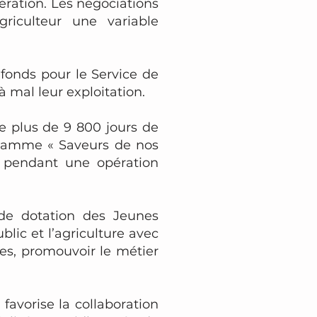
ération. Les négociations
agriculteur une variable
 fonds pour le Service de
 mal leur exploitation.
e plus de 9 800 jours de
 gamme « Saveurs de nos
u pendant une opération
 de dotation des Jeunes
ublic et l’agriculture avec
oires, promouvoir le métier
favorise la collaboration