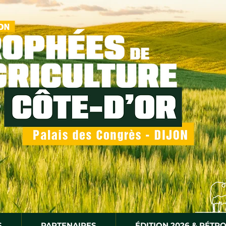
S
PARTENAIRES
ÉDITION 2026 & RÉTR