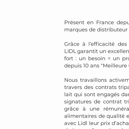
Présent en France depu
marques de distributeur 
Grâce à l’efficacité de
LIDL garantit un excelle
fort : un besoin = un p
depuis 10 ans "Meilleur
Nous travaillons active
travers des contrats trip
lait qui sont engagés da
signatures de contrat t
grâce à une rémunérat
alimentaires de qualité e
avec Lidl leur prix d’ach