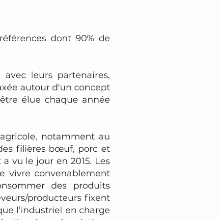
 références dont 90% de
 avec leurs partenaires,
 axée autour d'un concept
d'être élue chaque année
 agricole, notamment au
des filières bœuf, porc et
a vu le jour en 2015. Les
 de vivre convenablement
consommer des produits
leveurs/producteurs fixent
que l’industriel en charge