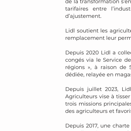
de la transformation s’e
tarifaires entre l’indu
d’ajustement.
Lidl soutient les agricu
remplacement leur permet
Depuis 2020 Lidl a coll
congés via le Service 
régions », à raison de
dédiée, relayée en maga
Depuis juillet 2023, L
Agriculteurs vise à tisser
trois missions principales
des agriculteurs et favor
Depuis 2017, une charte 