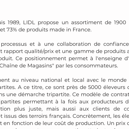
is 1989, LIDL propose un assortiment de 1900
et 73% de produits made in France.
s processus et à une collaboration de confiance
nt rapport qualité/prix et une gamme de produits
roduit. Ce positionnement permet à l'enseigne 
e Chaîne de Magasins" par les consommateurs.
ment au niveau national et local avec le monde
artites. A ce titre, ce sont près de 5000 éleveurs 
ns une démarche tripartite. Ce modèle de contrat 
ripartites permettant à la fois aux producteurs
ion plus juste, mais aussi aux clients de 
t issus des terroirs français. Concrètement, les é
at en fonction de leur coût de production. Un prix 