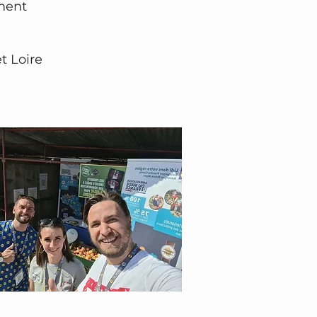
ement
t Loire