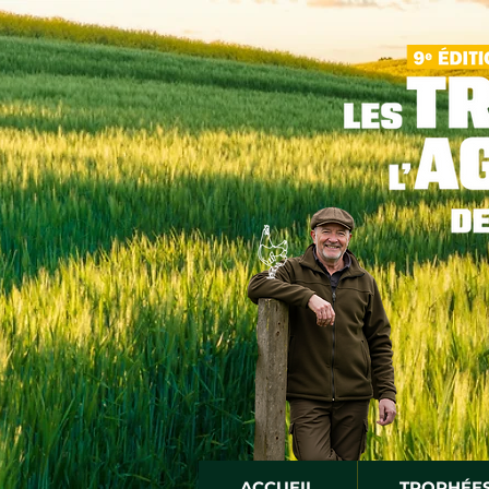
ACCUEIL
TROPHÉE