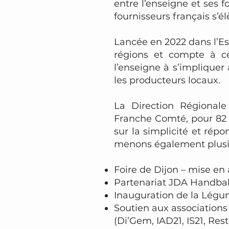
entre l’enseigne et ses f
fournisseurs français s’é
Lancée en 2022 dans l’Est
régions et compte à ce
l’enseigne à s’impliquer
les producteurs locaux.
La Direction Régional
Franche Comté, pour 82 
sur la simplicité et rép
menons également plusie
Foire de Dijon – mise en 
Partenariat JDA Handbal
Inauguration de la Légum
Soutien aux associations
(Di’Gem, IAD21, IS21, Re